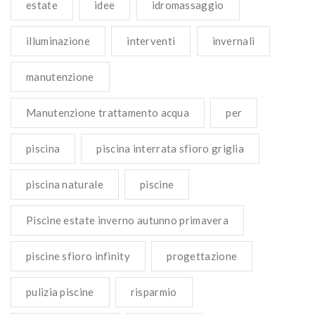
estate
idee
idromassaggio
illuminazione
interventi
invernali
manutenzione
Manutenzione trattamento acqua
per
piscina
piscina interrata sfioro griglia
piscina naturale
piscine
Piscine estate inverno autunno primavera
piscine sfioro infinity
progettazione
pulizia piscine
risparmio