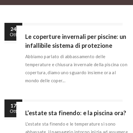
24
Ott
Le coperture invernali per piscine: un
infallibile sistema di protezione
Abbiamo parlato di abbassamento delle
temperature e chiusura invernale della piscina con
copertura, diamo uno sguardo insieme ora al
mondo delle coper...
17
Ott
L’estate sta finendo: e la piscina ora?
L'estate sta finendo e le temperature si sono
abbassate, il paesaggio intorno inizia ad assumere