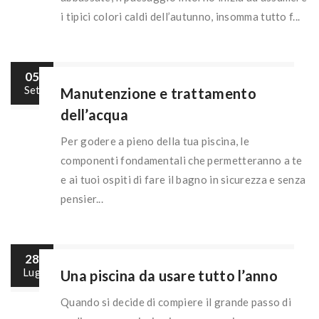
i tipici colori caldi dell’autunno, insomma tutto f...
05
Set
Manutenzione e trattamento
dell’acqua
Per godere a pieno della tua piscina, le
componenti fondamentali che permetteranno a te
e ai tuoi ospiti di fare il bagno in sicurezza e senza
pensier...
28
Lug
Una piscina da usare tutto l’anno
Quando si decide di compiere il grande passo di