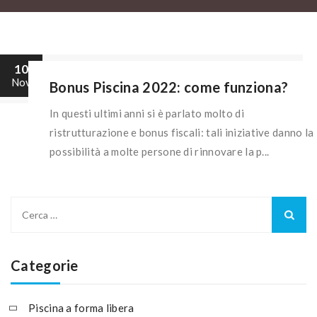
10
Nov
Bonus Piscina 2022: come funziona?
In questi ultimi anni si è parlato molto di
ristrutturazione e bonus fiscali: tali iniziative danno la
possibilità a molte persone di rinnovare la p...
Ricerca
per:
Categorie
Piscina a forma libera