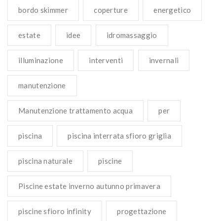
bordo skimmer
coperture
energetico
estate
idee
idromassaggio
illuminazione
interventi
invernali
manutenzione
Manutenzione trattamento acqua
per
piscina
piscina interrata sfioro griglia
piscina naturale
piscine
Piscine estate inverno autunno primavera
piscine sfioro infinity
progettazione