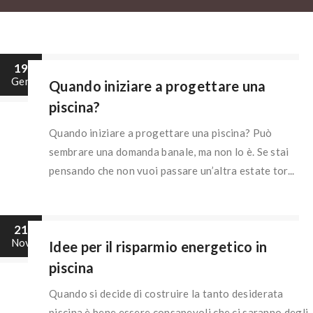
19
Gen
Quando iniziare a progettare una
piscina?
Quando iniziare a progettare una piscina? Può
sembrare una domanda banale, ma non lo è. Se stai
pensando che non vuoi passare un’altra estate tor...
21
Nov
Idee per il risparmio energetico in
piscina
Quando si decide di costruire la tanto desiderata
piscina è bene essere consapevoli che ci saranno degli