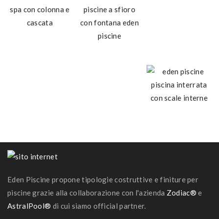
Eden Piscine propone tipologie costruttive e finiture per
piscine grazie alla collaborazione con l'azienda
Zodiac®
e
AstralPool®
di cui siamo official partner.