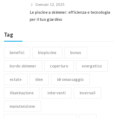
Gennaio 12, 2025
Le piscine a skimmer: efficienza e tecnologia
per il tuo giardino
Tag
benefici
biopiscine
bonus
bordo skimmer
coperture
energetico
estate
idee
idromassaggio
illuminazione
interventi
invernali
manutenzione