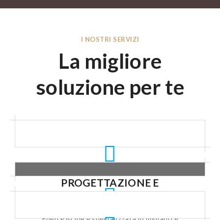
I NOSTRI SERVIZI
La migliore
soluzione per te
PROGETTAZIONE E
COSTRUZIONE PISCINE
Eden Piscine è specializzata in impianti e