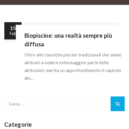
15
Feb
Biopiscine: una realtà sempre più
diffusa
Oltre alle classiche piscine tradizionali che siamo
abituati a vedere nella maggior parte delle
abitazioni, merita un approfondimento il capitolo
del...
Ricerca
per:
Categorie