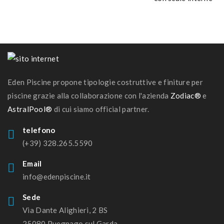
Eden Piscine propone tipologie costruttive e finiture per
piscine grazie alla collaborazione con l'azienda
Zodiac®
e
AstralPool®
di cui siamo official partner.
telefono
(+39) 328.265.5590
Email
info@edenpiscine.it
Sede
Via Dante Alighieri, 2 BS
25080 Puegnago sul Garda