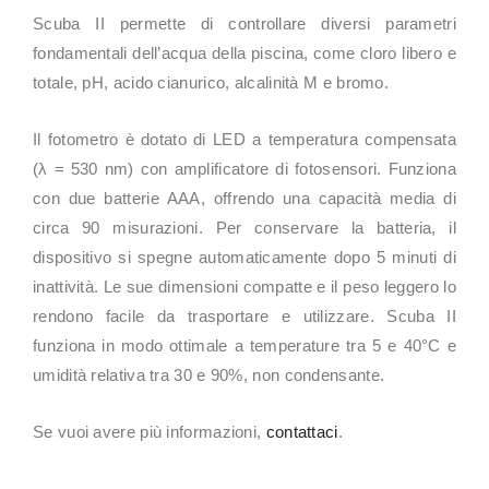
Scuba II permette di controllare diversi parametri
fondamentali dell’acqua della piscina, come cloro libero e
totale, pH, acido cianurico, alcalinità M e bromo.
Il fotometro è dotato di LED a temperatura compensata
(λ = 530 nm) con amplificatore di fotosensori. Funziona
con due batterie AAA, offrendo una capacità media di
circa 90 misurazioni. Per conservare la batteria, il
dispositivo si spegne automaticamente dopo 5 minuti di
inattività. Le sue dimensioni compatte e il peso leggero lo
rendono facile da trasportare e utilizzare. Scuba II
funziona in modo ottimale a temperature tra 5 e 40°C e
umidità relativa tra 30 e 90%, non condensante.
Se vuoi avere più informazioni,
contattaci
.