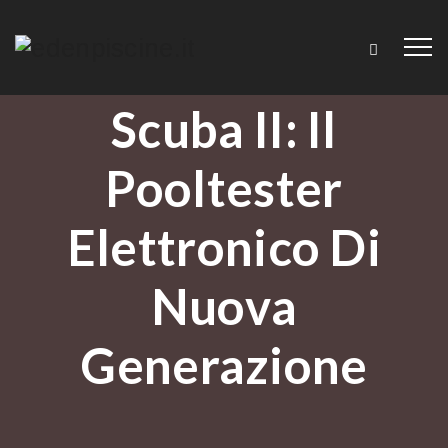
Scuba II: Il
Pooltester
Elettronico Di
Nuova
Generazione