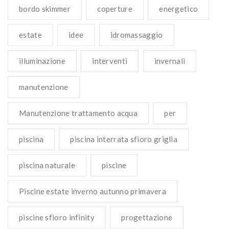
bordo skimmer
coperture
energetico
estate
idee
idromassaggio
illuminazione
interventi
invernali
manutenzione
Manutenzione trattamento acqua
per
piscina
piscina interrata sfioro griglia
piscina naturale
piscine
Piscine estate inverno autunno primavera
piscine sfioro infinity
progettazione