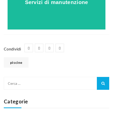
Servizi di manutenzione
scopri come proteggere la tua
Condividi
piscine
Categorie