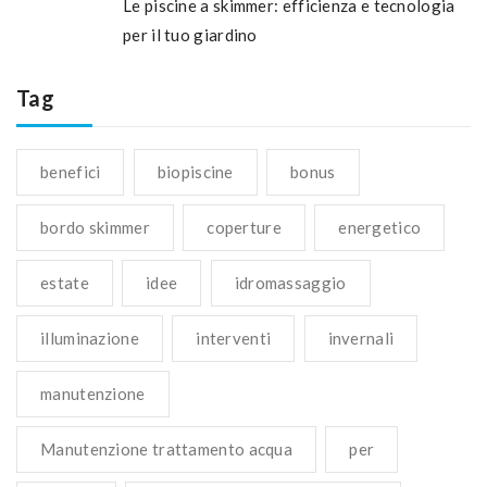
Le piscine a skimmer: efficienza e tecnologia
per il tuo giardino
Tag
benefici
biopiscine
bonus
bordo skimmer
coperture
energetico
estate
idee
idromassaggio
illuminazione
interventi
invernali
manutenzione
Manutenzione trattamento acqua
per