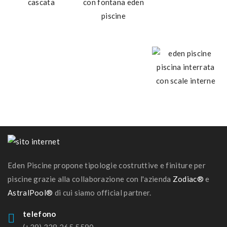
Eden Piscine propone tipologie costruttive e finiture per
piscine grazie alla collaborazione con l'azienda
Zodiac®
e
AstralPool®
di cui siamo official partner.
telefono
(+39) 328.265.5590