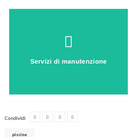
Clicca qui
piscina
Servizi di manutenzione
scopri come proteggere la tua
Condividi
piscine