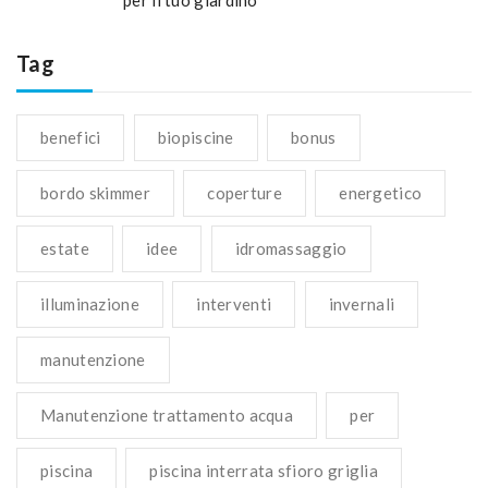
per il tuo giardino
Tag
benefici
biopiscine
bonus
bordo skimmer
coperture
energetico
estate
idee
idromassaggio
illuminazione
interventi
invernali
manutenzione
Manutenzione trattamento acqua
per
piscina
piscina interrata sfioro griglia