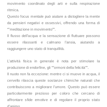
movimento coordinato degli arti e sulla respirazione
ritmica.
Questo focus mentale può aiutare a distogliere la mente
da pensieri negativi e ossessivi, offrendo una forma di
“”meditazione in movimento””.
Il flusso dell’acqua e la sensazione di fluttuare possono
essere rilassanti e calmano l’ansia, aiutando a
raggiungere uno stato di tranquillità.
L’attività fisica in generale è nota per stimolare la
produzione di endorfine, gli “”ormoni della felicità””.
Il nuoto non fa eccezione: mentre ci si muove in acqua, il
cervello rilascia queste sostanze chimiche naturali che
contribuiscono a migliorare l’umore. Questo può essere
particolarmente prezioso per coloro che cercano di
affrontare sfide emotive e di regolare il proprio stato
d’animo.