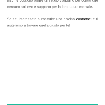
piscine possono offrire un rifugio tranquillo per coloro che
cercano sollievo e supporto per la loro salute mentale.
Se sei interessato a costruire una piscina
contattaci
e ti
aiuteremo a trovare quella giusta per te!