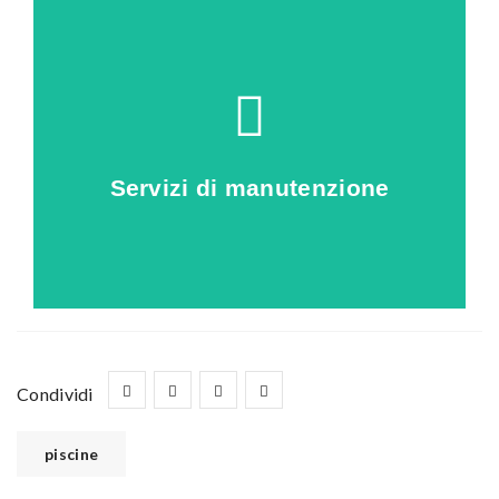
Clicca qui
piscina
Servizi di manutenzione
scopri come proteggere la tua
Condividi
piscine