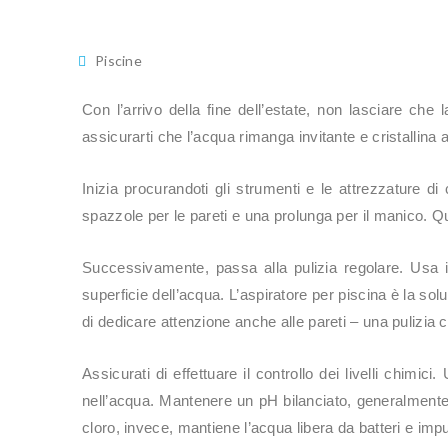
Piscine
Con l’arrivo della fine dell’estate, non lasciare ch
assicurarti che l’acqua rimanga invitante e cristallin
Inizia procurandoti gli strumenti e le attrezzature di c
spazzole per le pareti e una prolunga per il manico. Que
Successivamente, passa alla pulizia regolare. Usa il 
superficie dell’acqua. L’aspiratore per piscina è la so
di dedicare attenzione anche alle pareti – una pulizia 
Assicurati di effettuare il controllo dei livelli chimici. 
nell’acqua. Mantenere un pH bilanciato, generalmente tr
cloro, invece, mantiene l’acqua libera da batteri e impu