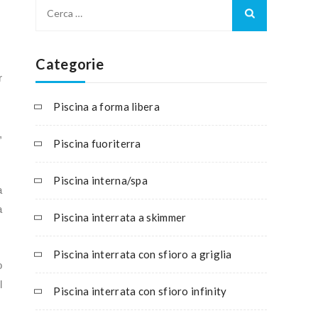
Categorie
r
Piscina a forma libera
,
Piscina fuoriterra
.
Piscina interna/spa
a
a
Piscina interrata a skimmer
Piscina interrata con sfioro a griglia
o
l
Piscina interrata con sfioro infinity