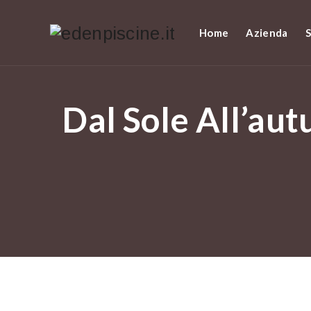
Home
Azienda
S
Dal Sole All’au