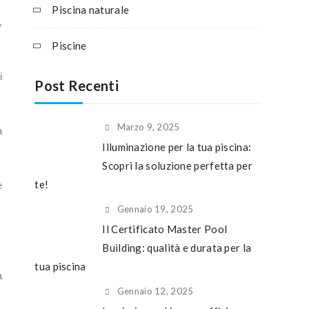
Piscina naturale
,
Piscine
i
Post Recenti
Marzo 9, 2025
a
Illuminazione per la tua piscina:
Scopri la soluzione perfetta per
te!
e
Gennaio 19, 2025
Il Certificato Master Pool
Building: qualità e durata per la
tua piscina
a
Gennaio 12, 2025