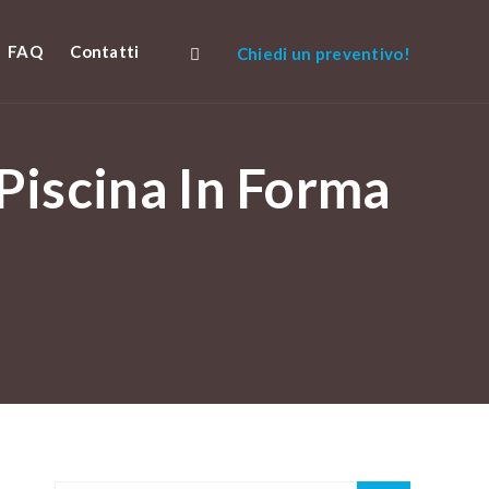
FAQ
Contatti
Chiedi un preventivo!
Piscina In Forma