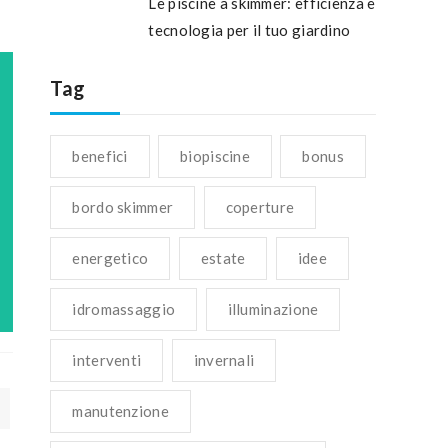
Le piscine a skimmer: efficienza e
tecnologia per il tuo giardino
Tag
benefici
biopiscine
bonus
bordo skimmer
coperture
energetico
estate
idee
idromassaggio
illuminazione
interventi
invernali
manutenzione