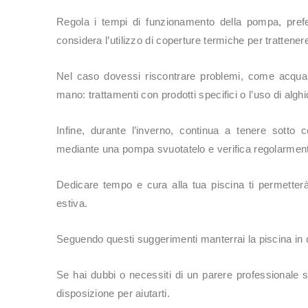
Regola i tempi di funzionamento della pompa, prefer
considera l’utilizzo di coperture termiche per trattenere 
Nel caso dovessi riscontrare problemi, come acqua t
mano: trattamenti con prodotti specifici o l’uso di alghi
Infine, durante l’inverno, continua a tenere sotto 
mediante una pompa svuotatelo e verifica regolarmente
Dedicare tempo e cura alla tua piscina ti permetterà
estiva.
Seguendo questi suggerimenti manterrai la piscina in
Se hai dubbi o necessiti di un parere professionale s
disposizione per aiutarti.