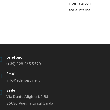
telefono
(+39) 328.265.5590
Email
info@edenpiscine.it
Sede
Via Dante Alighieri, 2 BS
25080 Puegnago sul Garda