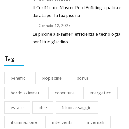
Il Certificato Master Pool Building: qualità e
durata per la tua piscina
Gennaio 12, 2025
Le piscine a skimmer: efficienza e tecnologia
per il tuo giardino
Tag
benefici
biopiscine
bonus
bordo skimmer
coperture
energetico
estate
idee
idromassaggio
illuminazione
interventi
invernali