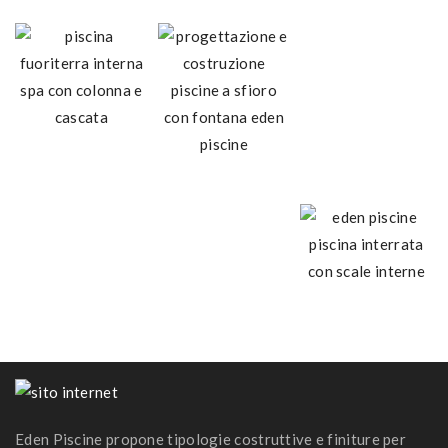
Eden Piscine propone tipologie costruttive e finiture per