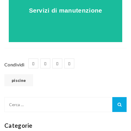
piscina
Servizi di manutenzione
scopri come proteggere la tua
Condividi
piscine
Categorie