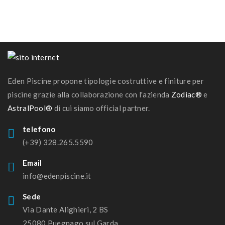
Eden Piscine propone tipologie costruttive e finiture per
piscine grazie alla collaborazione con l'azienda
Zodiac®
e
AstralPool®
di cui siamo official partner.
telefono
(+39) 328.265.5590
Email
info@edenpiscine.it
Sede
Via Dante Alighieri, 2 BS
25080 Puegnago sul Garda