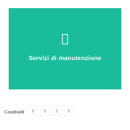
Clicca qui
piscina
Servizi di manutenzione
scopri come proteggere la tua
Condividi