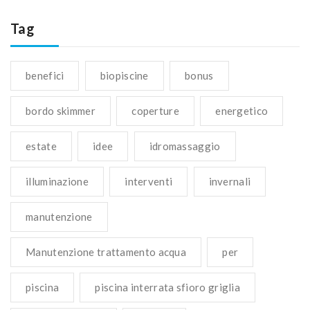
Tag
benefici
biopiscine
bonus
bordo skimmer
coperture
energetico
estate
idee
idromassaggio
illuminazione
interventi
invernali
manutenzione
Manutenzione trattamento acqua
per
piscina
piscina interrata sfioro griglia