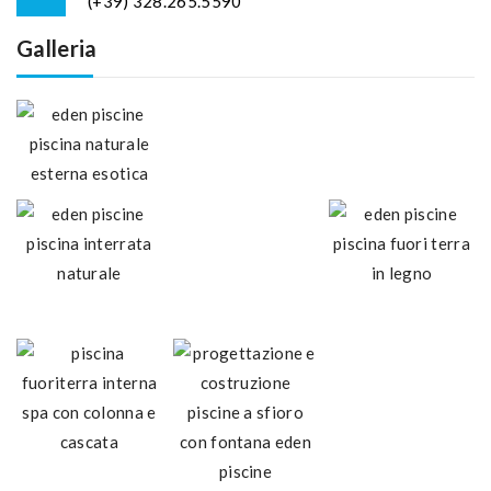
(+39) 328.265.5590
Galleria