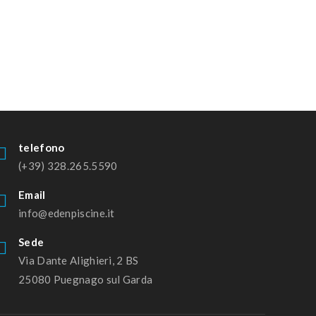
telefono
(+39) 328.265.5590
Email
info@edenpiscine.it
Sede
Via Dante Alighieri, 2 BS
25080 Puegnago sul Garda