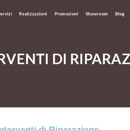
ervizi
Realizzazioni
Promozioni
Showroom
Blog
RVENTI DI RIPARA
Interventi di Riparazione