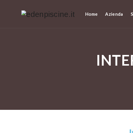
Home
Azienda
S
INTE