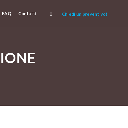
FAQ
Contatti
Chiedi un preventivo!
ZIONE