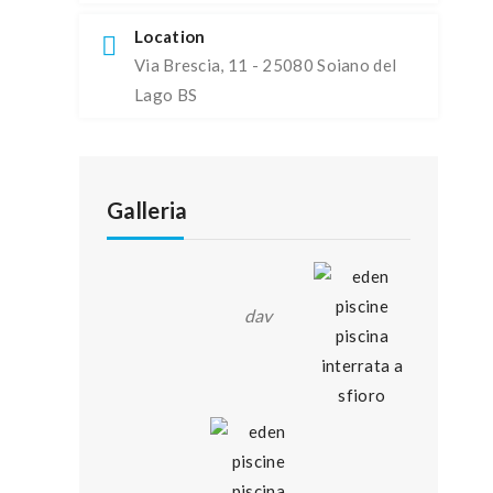
Location
Via Brescia, 11 - 25080 Soiano del
Lago BS
Galleria
dav