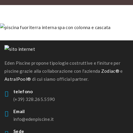
Piscine interne/spa
Piscine interne/spa
Eden Piscine propone tipologie costruttive e finiture per
piscine grazie alla collaborazione con l'azienda
Zodiac®
e
AstralPool®
di cui siamo official partner.
telefono
(+39) 328.265.5590
Email
info@edenpiscine.it
Sede